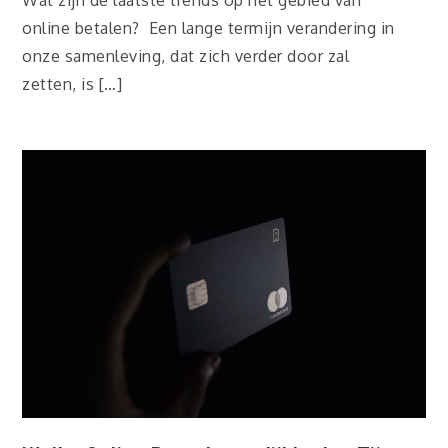
Wat zijn de laatste trends op het gebied van
online betalen? Een lange termijn verandering in
onze samenleving, dat zich verder door zal
zetten, is […]