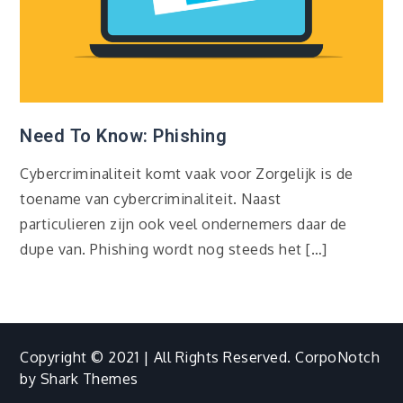
Need To Know: Phishing
Cybercriminaliteit komt vaak voor Zorgelijk is de
toename van cybercriminaliteit. Naast
particulieren zijn ook veel ondernemers daar de
dupe van. Phishing wordt nog steeds het […]
Copyright © 2021 | All Rights Reserved. CorpoNotch
by
Shark Themes